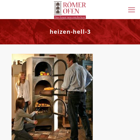
heizen-hell-3