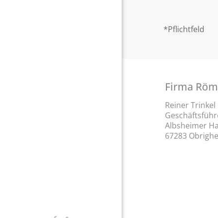
*Pflichtfeld
Firma Röm
Reiner Trinke
Geschäftsführe
Albsheimer Ha
67283 Obrigh