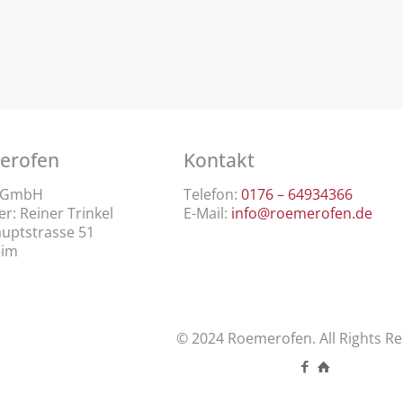
erofen
Kontakt
l GmbH
Telefon:
0176 – 64934366
r: Reiner Trinkel
E-Mail:
info@roemerofen.de
uptstrasse 51
eim
© 2024 Roemerofen. All Rights Re