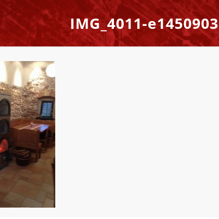
IMG_4011-e1450903