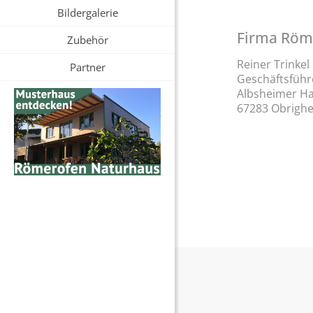
Bildergalerie
Firma Röm
Zubehör
Reiner Trinke
Partner
Geschäftsführe
Albsheimer Ha
67283 Obrigh