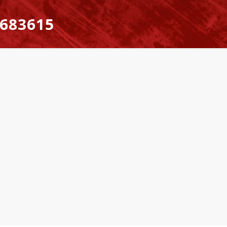
683615