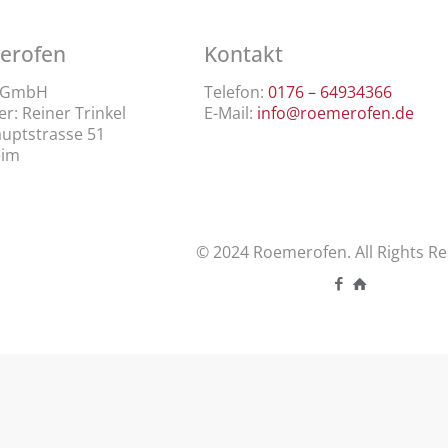
erofen
Kontakt
l GmbH
Telefon:
0176 – 64934366
r: Reiner Trinkel
E-Mail:
info@roemerofen.de
uptstrasse 51
eim
© 2024 Roemerofen. All Rights Re