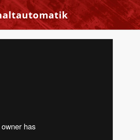
haltautomatik