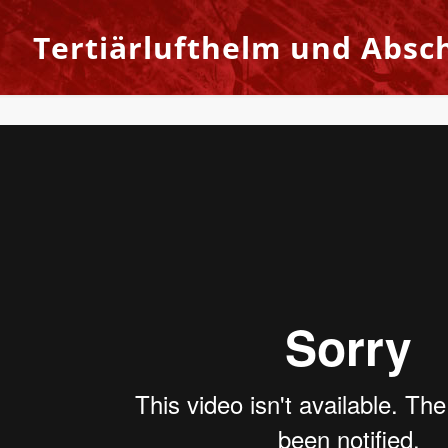
Tertiärlufthelm und Absc